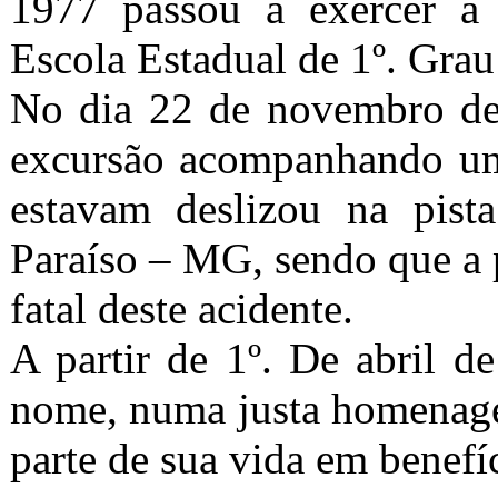
1977 passou a exercer a 
Escola Estadual de 1º. Grau
No dia 22 de novembro de
excursão acompanhando uma
estavam deslizou na pist
Paraíso – MG, sendo que a p
fatal deste acidente.
A partir de 1º. De abril d
nome, numa justa homenage
parte de sua vida em benefí