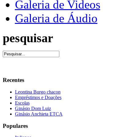
Galeria de Videos
Galeria de Áudio
pesquisar
Recentes
Leontina Burgo chacon
Empréstimos e Doações
Escolas
Ginásio Dom Luiz
Ginásio Anchieta ETCA
Populares