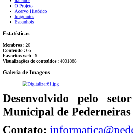
Italianos
O Projeto
Acervo Histórico
Imigrantes
Espanhois
Estatísticas
Membros
: 20
Conteúdo
: 66
Favoritos web
: 6
Visualizações de conteúdos
: 4031888
Galeria de Imagens
Desenvolvido pelo seto
Municipal de Pederneiras
Contato:
informatica@pede