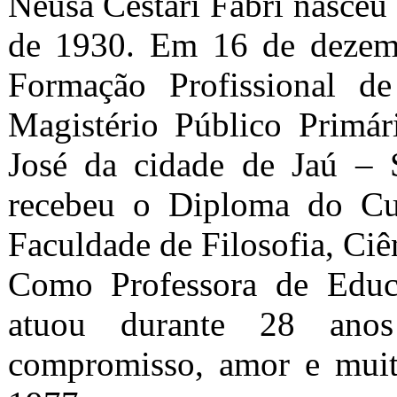
Neusa Cestari Fabri nasceu
de 1930. Em 16 de dezem
Formação Profissional de
Magistério Público Primár
José da cidade de Jaú –
recebeu o Diploma do Cur
Faculdade de Filosofia, Ciên
Como Professora de Educa
atuou durante 28 anos
compromisso, amor e muit