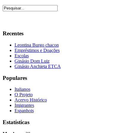
Recentes
Leontina Burgo chacon
Empréstimos e Doações
Escolas
Ginásio Dom Luiz
Ginásio Anchieta ETCA
Populares
Italianos
O Projeto
Acervo Histórico
Imigrantes
Espanhois
Estatísticas