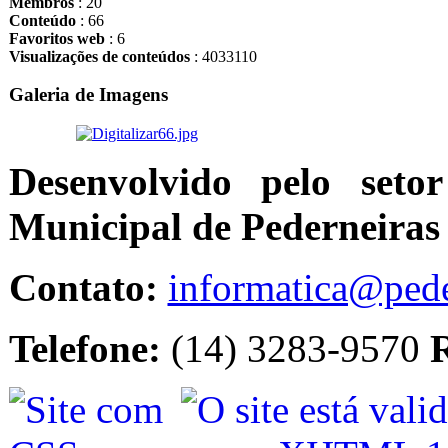
Membros
: 20
Conteúdo
: 66
Favoritos web
: 6
Visualizações de conteúdos
: 4033110
Galeria de Imagens
Desenvolvido pelo seto
Municipal de Pederneiras
Contato:
informatica@pede
Telefone:
(14) 3283-9570